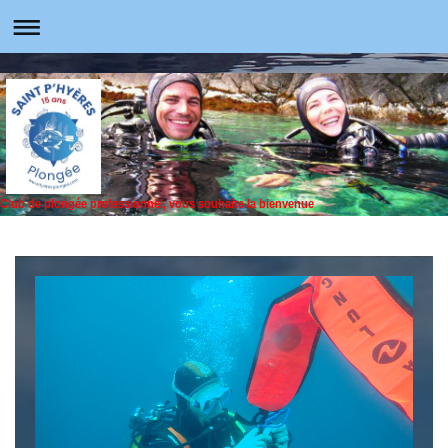
Club de plongée professionnel, vous souhaite la bienvenue