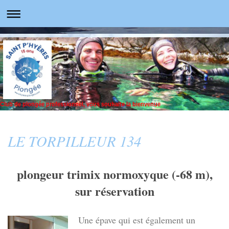
Club de plongée professionnel, vous souhaite la bienvenue
LE TORPILLEUR 134
plongeur trimix normoxyque (-68 m),
sur réservation
Une épave qui est également un